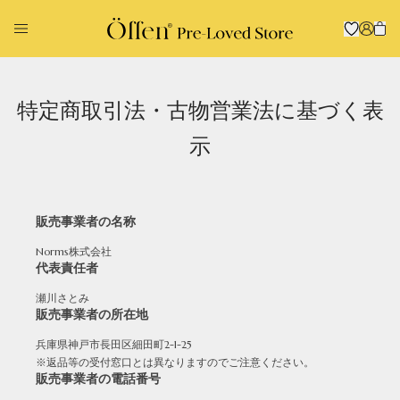
特定商取引法・古物営業法に基づく表
示
回収に出す
お買い物する
販売事業者の名称
Norms株式会社
代表責任者
瀬川さとみ
販売事業者の所在地
Pointed
Square
兵庫県神戸市長田区細田町2-1-25
※返品等の受付窓口とは異なりますのでご注意ください。
販売事業者の電話番号