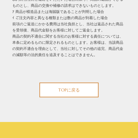
ものとし、商品の交換や補修の請求はできないものとします。
ｱ 商品が模造品または海賊版であることが判明した場合
ｲ ご注文内容と異なる種類または数の商品が到着した場合
前項のご返送にかかる費用は当社負担とし、当社は返品された商品
を受領後、商品代金額をお客様に対してご返金します。
商品の契約不適合に関する当社のお客様に対する責任については、
本条に定めるものに限定されるものとします。お客様は、当該商品
の契約不適合を理由として、当社に対してその他の追完、商品代金
の減額等の法的責任を追及することはできません。
TOPに戻る