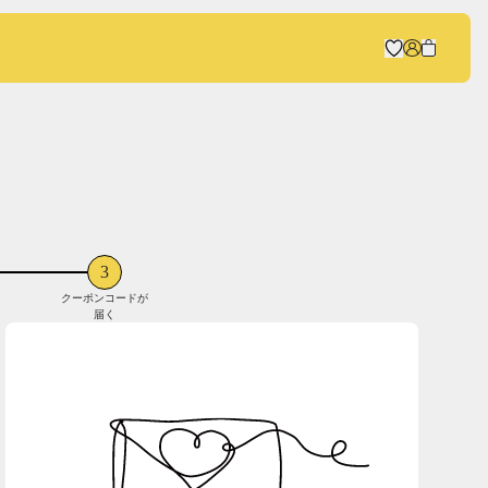
3
クーポンコードが
届く