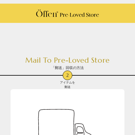
Mail To Pre-Loved Store
「郵送」回収の方法​​
2
アイテムを
郵送