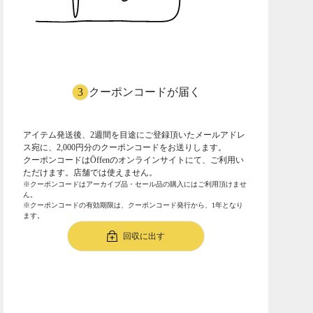
3
クーポンコードが届く
アイテム発送後、2週間を目途にご登録頂いたメールアドレ
ス宛に、2,000円分のクーポンコードをお送りします。
クーポンコードはÖffenのオンラインサイトにて、ご利用い
ただけます。店舗では使えません。
※クーポンコードはアーカイブ品・セール品の購入にはご利用頂けませ
ん。​
※クーポンコードの有効期限は、クーポンコード発行から、1年となり
ます。
回収に出す