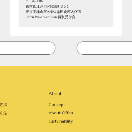
〒134-0086
東京都江戸川区臨海町3-5-1
東京団地倉庫A棟佐志田倉庫内OTS
Öffen Pre-Loved Store買取受付宛
About
方法
Concept
方法
About Öffen
Sustainability