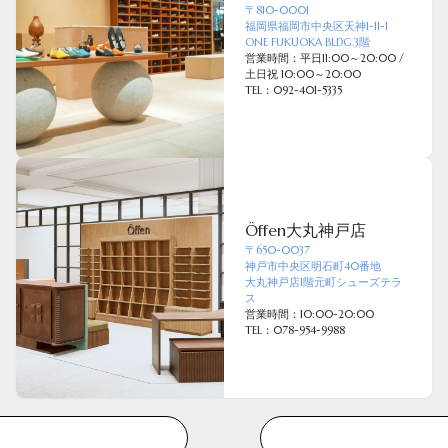
〒810-0001
福岡県福岡市中央区天神1-11-1
ONE FUKUOKA BLDG.3階
営業時間：平日11:00～20:00 /
土日祝 10:00～20:00
TEL：092-401-5335
Öffen大丸神戸店
〒650-0037
神戸市中央区明石町40番地
大丸神戸店1階元町シューズテラ
ス
営業時間：10:00-20:00
TEL：078-954-9988