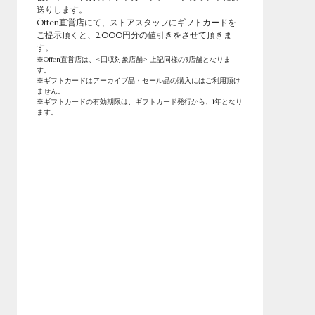
送りします。
Öffen直営店にて、ストアスタッフにギフトカードを
ご提示頂くと、2,000円分の値引きをさせて頂きま
す。
※Öffen直営店は、
<回収対象店舗>
上記同様の3店舗となりま
す。
※ギフトカードはアーカイブ品・セール品の購入にはご利用頂け
ません。
※ギフトカードの有効期限は、ギフトカード発行から、1年となり
ます。