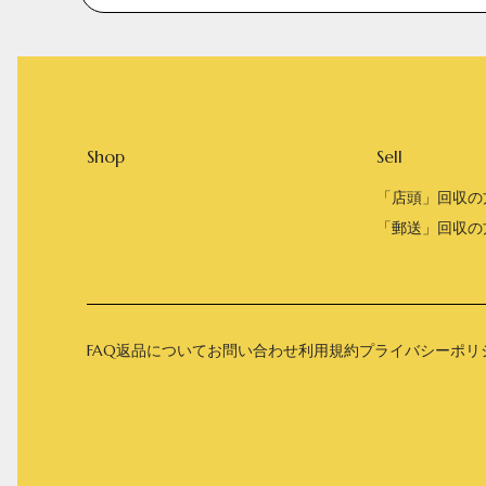
Shop
Sell
「店頭」回収の
「郵送」回収の
FAQ
返品について
お問い合わせ
利用規約
プライバシーポリ