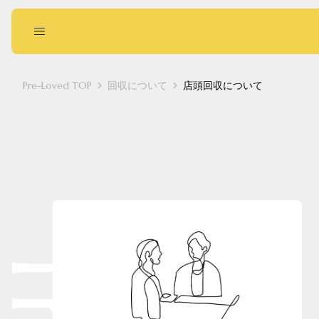
Pre-Loved TOP
回収について
店頭回収について
回収に出す
お買い物する
Pointed
Square