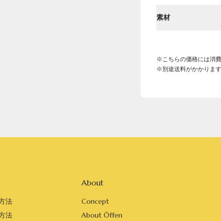
素材
※こちらの価格には消
※別途送料がかかりま
About
方法
Concept
方法
About Öffen