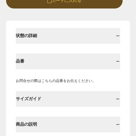
カートに入れる
Round
Round-hi
状態の詳細
品番
お問合せの際はこちらの品番をお伝えください。
Boots
Mens
サイズガイド
Öffenの新品ページへ
商品の説明