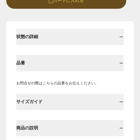
カートに入れる
Round
Round-hi
状態の詳細
品番
お問合せの際はこちらの品番をお伝えください。
Boots
Mens
サイズガイド
Öffenの新品ページへ
商品の説明