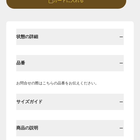
カートに入れる
Round
Round-hi
状態の詳細
品番
お問合せの際はこちらの品番をお伝えください。
Boots
Mens
サイズガイド
Öffenの新品ページへ
商品の説明