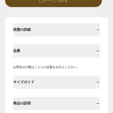
カートに入れる
Round
Round-hi
状態の詳細
品番
お問合せの際はこちらの品番をお伝えください。
Boots
Mens
サイズガイド
Öffenの新品ページへ
商品の説明