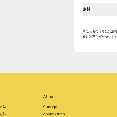
素材
※こちらの価格には消
※別途送料がかかりま
About
方法
Concept
方法
About Öffen