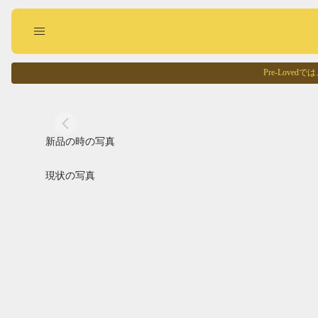
Pre-Lov
現状の写真
Pre-Loved
回収に出す
お買い物する
新品の時の写真
現状の写真
Pointed
Square