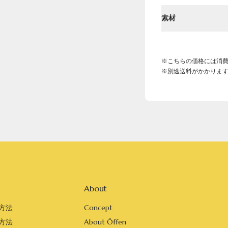
素材
※こちらの価格には消
※別途送料がかかりま
About
方法
Concept
方法
About Öffen