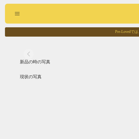
Pre-Lov
現状の写真
Pre-Loved
回収に出す
お買い物する
新品の時の写真
現状の写真
Pointed
Square