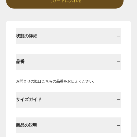
カートに入れる
Round
Round-hi
状態の詳細
品番
お問合せの際はこちらの品番をお伝えください。
Boots
Mens
サイズガイド
Öffenの新品ページへ
商品の説明