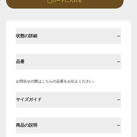
カートに入れる
Round
Round-hi
状態の詳細
品番
お問合せの際はこちらの品番をお伝えください。
Boots
Mens
サイズガイド
Öffenの新品ページへ
商品の説明