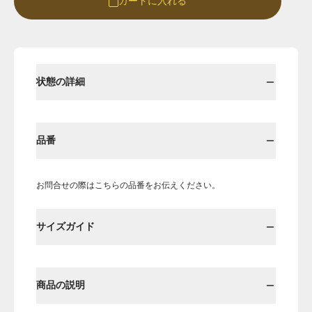
カートに入れる
Round
Round-hi
状態の詳細
品番
お問合せの際はこちらの品番をお伝えください。
Boots
Mens
サイズガイド
Öffenの新品ページへ
商品の説明