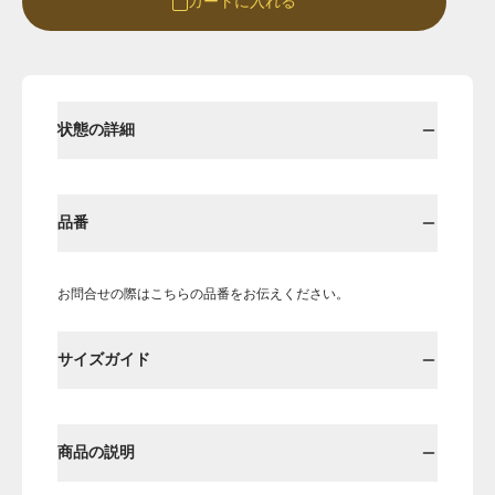
カートに入れる
Round
Round-hi
状態の詳細
品番
お問合せの際はこちらの品番をお伝えください。
Boots
Mens
サイズガイド
Öffenの新品ページへ
商品の説明