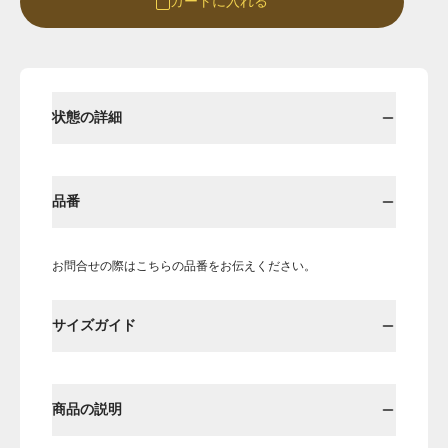
カートに入れる
Round
Round-hi
状態の詳細
品番
お問合せの際はこちらの品番をお伝えください。
Boots
Mens
サイズガイド
Öffenの新品ページへ
商品の説明