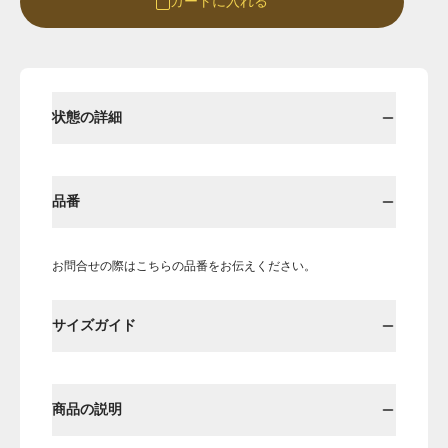
カートに入れる
Round
Round-hi
状態の詳細
品番
お問合せの際はこちらの品番をお伝えください。
Boots
Mens
サイズガイド
Öffenの新品ページへ
商品の説明