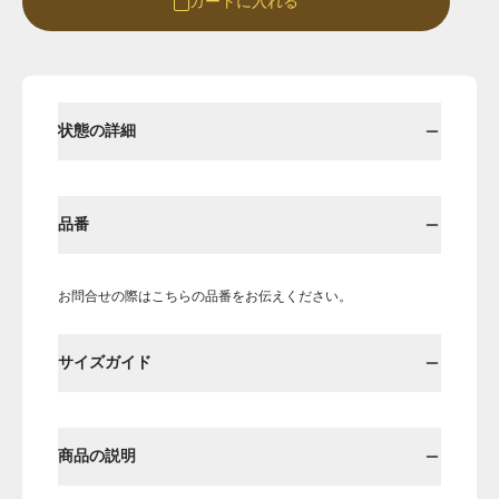
カートに入れる
Round
Round-hi
状態の詳細
品番
お問合せの際はこちらの品番をお伝えください。
Boots
Mens
サイズガイド
Öffenの新品ページへ
商品の説明