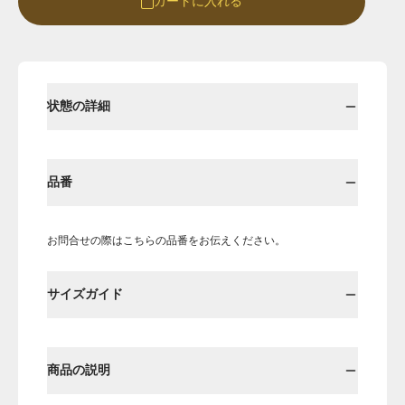
カートに入れる
Round
Round-hi
状態の詳細
品番
お問合せの際はこちらの品番をお伝えください。
Boots
Mens
サイズガイド
Öffenの新品ページへ
商品の説明