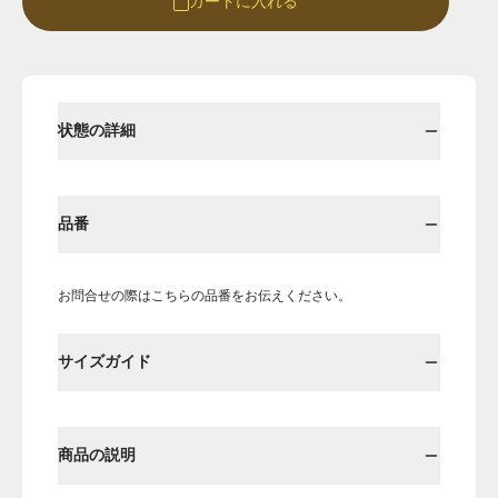
カートに入れる
Round
Round-hi
状態の詳細
品番
お問合せの際はこちらの品番をお伝えください。
Boots
Mens
サイズガイド
Öffenの新品ページへ
商品の説明