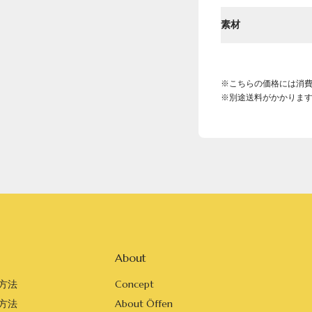
素材
※こちらの価格には消
※別途送料がかかりま
About
方法
Concept
方法
About Öffen