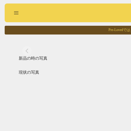
Pre-Lov
現状の写真
Pre-Loved
回収に出す
お買い物する
新品の時の写真
現状の写真
Pointed
Square