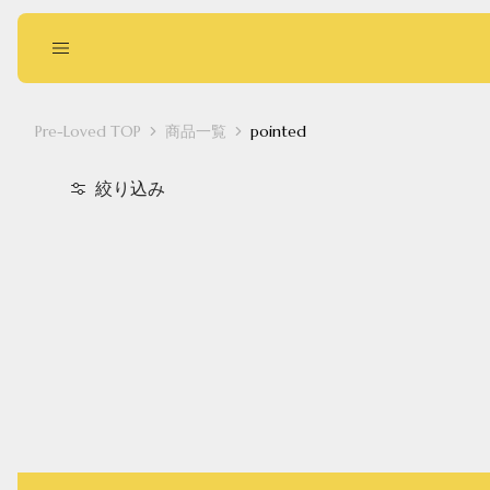
Pre-Loved TOP
商品一覧
pointed
絞り込み
回収に出す
お買い物する
Pointed
Square