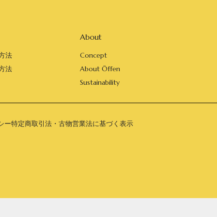
About
方法
Concept
方法
About Öffen
Sustainability
シー
特定商取引法・古物営業法に基づく表示