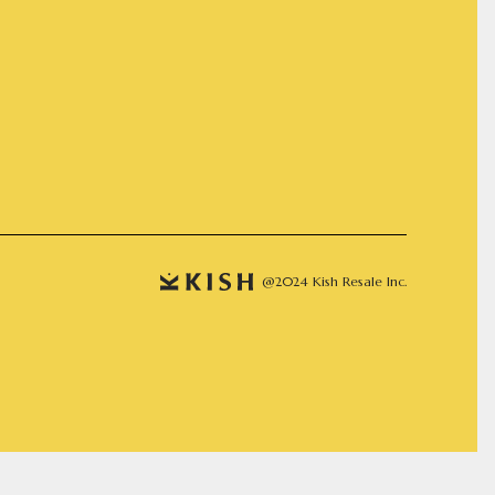
@2024 Kish Resale Inc.